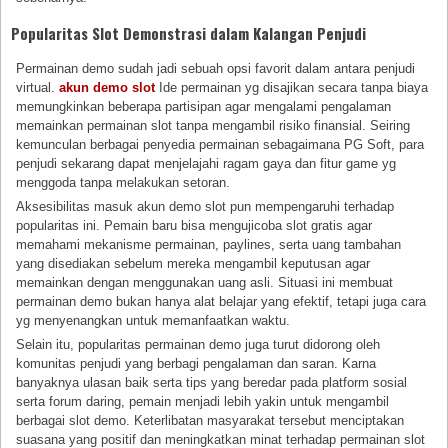
Popularitas Slot Demonstrasi dalam Kalangan Penjudi
Permainan demo sudah jadi sebuah opsi favorit dalam antara penjudi
virtual.
akun demo slot
Ide permainan yg disajikan secara tanpa biaya
memungkinkan beberapa partisipan agar mengalami pengalaman
memainkan permainan slot tanpa mengambil risiko finansial. Seiring
kemunculan berbagai penyedia permainan sebagaimana PG Soft, para
penjudi sekarang dapat menjelajahi ragam gaya dan fitur game yg
menggoda tanpa melakukan setoran.
Aksesibilitas masuk akun demo slot pun mempengaruhi terhadap
popularitas ini. Pemain baru bisa mengujicoba slot gratis agar
memahami mekanisme permainan, paylines, serta uang tambahan
yang disediakan sebelum mereka mengambil keputusan agar
memainkan dengan menggunakan uang asli. Situasi ini membuat
permainan demo bukan hanya alat belajar yang efektif, tetapi juga cara
yg menyenangkan untuk memanfaatkan waktu.
Selain itu, popularitas permainan demo juga turut didorong oleh
komunitas penjudi yang berbagi pengalaman dan saran. Karna
banyaknya ulasan baik serta tips yang beredar pada platform sosial
serta forum daring, pemain menjadi lebih yakin untuk mengambil
berbagai slot demo. Keterlibatan masyarakat tersebut menciptakan
suasana yang positif dan meningkatkan minat terhadap permainan slot