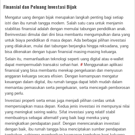
Finansial dan Peluang Investasi Bijak
Mengatur uang dengan bijak merupakan langkah penting bagi setiap
istri dan ibu rumah tangga modern. Salah satu cara untuk menjamin
stabilitas finansial adalah dengan memulai tabungan pendidikan anak.
Berinvestasi dimulai dari dini bisa membantu mengumpulkan dana yang
untuk biaya pendidikan di masa depan. Ada berbagai pilihan investasi
yang dilakukan, mulai dari tabungan berjangka hingga reksadana, yang
bisa dikenakan dengan tujuan finansial masing-masing keluarga.
Selain itu, memanfaatkan teknologi seperti uang digital atau e-wallet
dapat mempermudah transaksi sehari-hari.
#
Menggunakan aplikasi
finansial yang bisa membantu merekap pengeluaran dan menyusun
anggaran keluarga secara efisien. Dengan kemampuan mengatur
keuangan dalam digital, ibu rumah tangga dapat lebih mudah dalam
memantau pemasukan serta pengeluaran, serta mencegah pemborosan
yang perlu.
Investasi properti serta emas juga menjadi pilihan cerdas untuk
mempersiapkan masa depan. Kedua jenis investasi ini mempunyai nilai
yang meningkat seiring waktu. Sifat investasi yang relatif stabil
membuatnya sebagai alternatif yang baik bagi mereka yang
meningkatkan pendapatan pasif. Dengan merencanakan investasi
dengan baik, ibu rumah tangga bisa menciptakan sumber pendapatan
tambahan, sehingga memberikan keamanan tambahan bagi keluarga.