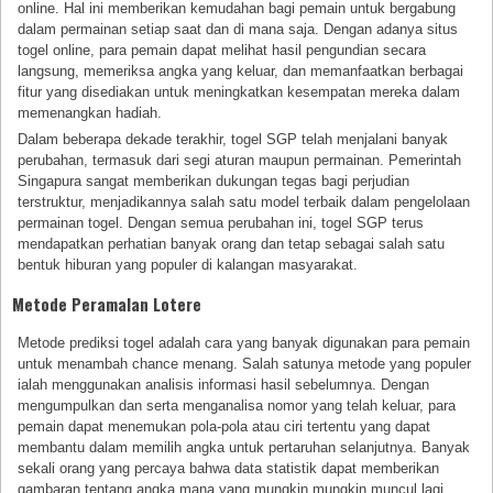
online. Hal ini memberikan kemudahan bagi pemain untuk bergabung
dalam permainan setiap saat dan di mana saja. Dengan adanya situs
togel online, para pemain dapat melihat hasil pengundian secara
langsung, memeriksa angka yang keluar, dan memanfaatkan berbagai
fitur yang disediakan untuk meningkatkan kesempatan mereka dalam
memenangkan hadiah.
Dalam beberapa dekade terakhir, togel SGP telah menjalani banyak
perubahan, termasuk dari segi aturan maupun permainan. Pemerintah
Singapura sangat memberikan dukungan tegas bagi perjudian
terstruktur, menjadikannya salah satu model terbaik dalam pengelolaan
permainan togel. Dengan semua perubahan ini, togel SGP terus
mendapatkan perhatian banyak orang dan tetap sebagai salah satu
bentuk hiburan yang populer di kalangan masyarakat.
Metode Peramalan Lotere
Metode prediksi togel adalah cara yang banyak digunakan para pemain
untuk menambah chance menang. Salah satunya metode yang populer
ialah menggunakan analisis informasi hasil sebelumnya. Dengan
mengumpulkan dan serta menganalisa nomor yang telah keluar, para
pemain dapat menemukan pola-pola atau ciri tertentu yang dapat
membantu dalam memilih angka untuk pertaruhan selanjutnya. Banyak
sekali orang yang percaya bahwa data statistik dapat memberikan
gambaran tentang angka mana yang mungkin mungkin muncul lagi.