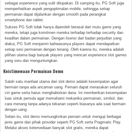
sebagai experience yang sulit dilupakan. Di samping itu, PG Soft juga
memperhatikan aspek pengoptimalan mobile, sehingga setiap
permainan dapat dijalankan dengan smooth pada perangkat
smartphone dan tablet.
Sukses PG Soft tidak hanya diperoleh berasal dari mutu game yang
mereka, tetapi juga komitmen mereka terhadap terhadap security dan
keadilan dalam permainan. Dengan lisensi dari badan perjudian yang
diakui, PG Soft menjamin bahwasanya players dapat mendapatkan
setiap sesi permainan dengan tenang. Oleh karena itu, mereka adalah
pilihan utama bagi banyak players yang mencari experience slot games
yang seru dan menguntungkan.
Keistimewaan Permainan Demo
Salah satu manfaat utama dari slot demo adalah kesempatan agar
bermain tanpa ada ancaman uang. Pemain dapat merasakan seluruh
ciri game serta harus menghabiskan dana. Ini memberikan kesempatan
luas untuk pemula agar memahami mekanika permainan, simbol, dan
cara menang tanpa adanya tekanan seperti biasanya ada saat bermain
dengan uang.
Selain itu, slot demo memungkinkan pemain untuk menguji berbagai
jenis game dari pihak provider seperti PG Soft serta Pragmatic Play.
Melalui akses ketersediaan banyak slot gratis, mereka dapat