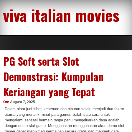
Skip
viva italian movies
to
content
PG Soft serta Slot
Demonstrasi: Kumpulan
Keriangan yang Tepat
On:
August 7, 2025
Dalam alam judi siber, keseruan dan hiburan selalu menjadi dua faktor
utama yang menarik minat para gamer. Salah satu cara untuk
mengalami sensasi bermain tanpa perlu mengeluarkan dana adalah
dengan demo slot game. Menggunakan menggunakan akun demo slot,
gamer dapat menikmati permainan secara gratis dan mengerti cara