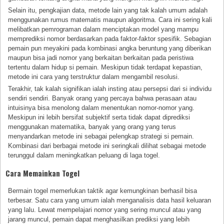
Selain itu, pengkajian data, metode lain yang tak kalah umum adalah
menggunakan rumus matematis maupun algoritma. Cara ini sering kali
melibatkan pemrograman dalam menciptakan model yang mampu
memprediksi nomor berdasarkan pada faktor-faktor spesifik. Sebagian
pemain pun meyakini pada kombinasi angka beruntung yang diberikan
maupun bisa jadi nomor yang berkaitan berkaitan pada peristiwa
tertentu dalam hidup si pemain. Meskipun tidak terdapat kepastian,
metode ini cara yang terstruktur dalam mengambil resolusi.
Terakhir, tak kalah signifikan ialah insting atau persepsi dari si individu
sendiri sendiri. Banyak orang yang percaya bahwa perasaan atau
intuisinya bisa menolong dalam menentukan nomor-nomor yang.
Meskipun ini lebih bersifat subjektif serta tidak dapat diprediksi
menggunakan matematika, banyak yang orang yang terus
menyandarkan metode ini sebagai pelengkap strategi si pemain.
Kombinasi dari berbagai metode ini seringkali dilihat sebagai metode
terunggul dalam meningkatkan peluang di laga togel.
Cara Memainkan Togel
Bermain togel memerlukan taktik agar kemungkinan berhasil bisa
terbesar. Satu cara yang umum ialah menganalisis data hasil keluaran
yang lalu. Lewat mempelajari nomor yang sering muncul atau yang
jarang muncul, pemain dapat menghasilkan prediksi yang lebih