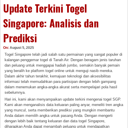
Update Terkini Togel
Singapore: Analisis dan
Prediksi
On:
August 5, 2025
Togel Singapore telah jadi salah satu permainan yang sangat populer di
kalangan penggemar togel di Tanah Air. Dengan beragam jenis taruhan
dan peluang untuk menggapai hadiah jumbo, semakin banyak pemain
yang beralih ke platform togel online untuk menguji nasib mereka.
Dalam akhir tahun terakhir, kemajuan teknologi dan aksesibilitas
informasi telah memudahkan para partisipan dengan lebih gampang
dalam menemukan angka-angka akurat serta mempelajari pola hasil
sebelumnya.
Hari ini, kami akan menyampaikan update terkini mengenai togel SGP.
Kami akan menganalisis data keluaran paling anyar, meneliti tren angka
yang muncul, serta memberikan prediksi yang mungkin membantu
Anda dalam memilih angka untuk pasang Anda. Dengan mengerti
dengan lebih baik tentang keluaran dan data togel Singapore,
diharapkan Anda dapat menambah peluang untuk mendapatkan