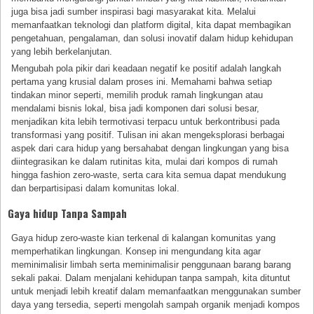
juga bisa jadi sumber inspirasi bagi masyarakat kita. Melalui
memanfaatkan teknologi dan platform digital, kita dapat membagikan
pengetahuan, pengalaman, dan solusi inovatif dalam hidup kehidupan
yang lebih berkelanjutan.
Mengubah pola pikir dari keadaan negatif ke positif adalah langkah
pertama yang krusial dalam proses ini. Memahami bahwa setiap
tindakan minor seperti, memilih produk ramah lingkungan atau
mendalami bisnis lokal, bisa jadi komponen dari solusi besar,
menjadikan kita lebih termotivasi terpacu untuk berkontribusi pada
transformasi yang positif. Tulisan ini akan mengeksplorasi berbagai
aspek dari cara hidup yang bersahabat dengan lingkungan yang bisa
diintegrasikan ke dalam rutinitas kita, mulai dari kompos di rumah
hingga fashion zero-waste, serta cara kita semua dapat mendukung
dan berpartisipasi dalam komunitas lokal.
Gaya hidup Tanpa Sampah
Gaya hidup zero-waste kian terkenal di kalangan komunitas yang
memperhatikan lingkungan. Konsep ini mengundang kita agar
meminimalisir limbah serta meminimalisir penggunaan barang barang
sekali pakai. Dalam menjalani kehidupan tanpa sampah, kita dituntut
untuk menjadi lebih kreatif dalam memanfaatkan menggunakan sumber
daya yang tersedia, seperti mengolah sampah organik menjadi kompos