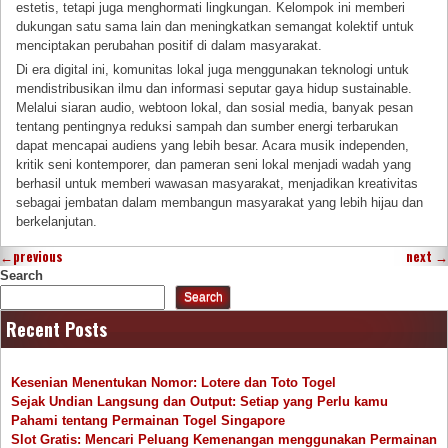
estetis, tetapi juga menghormati lingkungan. Kelompok ini memberi
dukungan satu sama lain dan meningkatkan semangat kolektif untuk
menciptakan perubahan positif di dalam masyarakat.
Di era digital ini, komunitas lokal juga menggunakan teknologi untuk
mendistribusikan ilmu dan informasi seputar gaya hidup sustainable.
Melalui siaran audio, webtoon lokal, dan sosial media, banyak pesan
tentang pentingnya reduksi sampah dan sumber energi terbarukan
dapat mencapai audiens yang lebih besar. Acara musik independen,
kritik seni kontemporer, dan pameran seni lokal menjadi wadah yang
berhasil untuk memberi wawasan masyarakat, menjadikan kreativitas
sebagai jembatan dalam membangun masyarakat yang lebih hijau dan
berkelanjutan.
←
previous
next
→
Search
Search
Recent Posts
Kesenian Menentukan Nomor: Lotere dan Toto Togel
Sejak Undian Langsung dan Output: Setiap yang Perlu kamu
Pahami tentang Permainan Togel Singapore
Slot Gratis: Mencari Peluang Kemenangan menggunakan Permainan