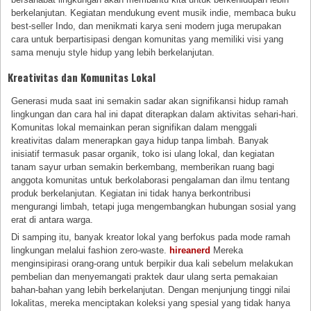
berkelanjutan. Kegiatan mendukung event musik indie, membaca buku
best-seller Indo, dan menikmati karya seni modern juga merupakan
cara untuk berpartisipasi dengan komunitas yang memiliki visi yang
sama menuju style hidup yang lebih berkelanjutan.
Kreativitas dan Komunitas Lokal
Generasi muda saat ini semakin sadar akan signifikansi hidup ramah
lingkungan dan cara hal ini dapat diterapkan dalam aktivitas sehari-hari.
Komunitas lokal memainkan peran signifikan dalam menggali
kreativitas dalam menerapkan gaya hidup tanpa limbah. Banyak
inisiatif termasuk pasar organik, toko isi ulang lokal, dan kegiatan
tanam sayur urban semakin berkembang, memberikan ruang bagi
anggota komunitas untuk berkolaborasi pengalaman dan ilmu tentang
produk berkelanjutan. Kegiatan ini tidak hanya berkontribusi
mengurangi limbah, tetapi juga mengembangkan hubungan sosial yang
erat di antara warga.
Di samping itu, banyak kreator lokal yang berfokus pada mode ramah
lingkungan melalui fashion zero-waste.
hireanerd
Mereka
menginsipirasi orang-orang untuk berpikir dua kali sebelum melakukan
pembelian dan menyemangati praktek daur ulang serta pemakaian
bahan-bahan yang lebih berkelanjutan. Dengan menjunjung tinggi nilai
lokalitas, mereka menciptakan koleksi yang spesial yang tidak hanya