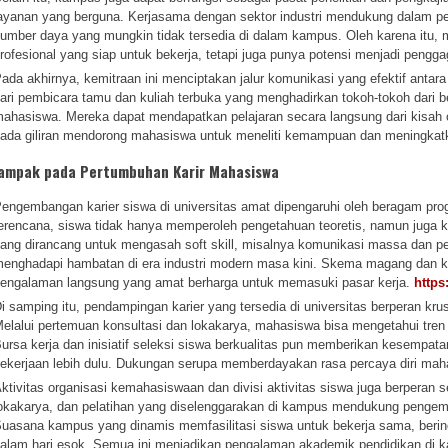
ayanan yang berguna. Kerjasama dengan sektor industri mendukung dalam pe
umber daya yang mungkin tidak tersedia di dalam kampus. Oleh karena itu,
rofesional yang siap untuk bekerja, tetapi juga punya potensi menjadi pen
ada akhirnya, kemitraan ini menciptakan jalur komunikasi yang efektif antar
ari pembicara tamu dan kuliah terbuka yang menghadirkan tokoh-tokoh dari 
ahasiswa. Mereka dapat mendapatkan pelajaran secara langsung dari kisah 
ada giliran mendorong mahasiswa untuk meneliti kemampuan dan meningkatka
ampak pada Pertumbuhan Karir Mahasiswa
engembangan karier siswa di universitas amat dipengaruhi oleh beragam pro
erencana, siswa tidak hanya memperoleh pengetahuan teoretis, namun juga k
ang dirancang untuk mengasah soft skill, misalnya komunikasi massa dan 
enghadapi hambatan di era industri modern masa kini. Skema magang dan k
engalaman langsung yang amat berharga untuk memasuki pasar kerja.
https
i samping itu, pendampingan karier yang tersedia di universitas berperan kr
elalui pertemuan konsultasi dan lokakarya, mahasiswa bisa mengetahui tren s
ursa kerja dan inisiatif seleksi siswa berkualitas pun memberikan kesempa
ekerjaan lebih dulu. Dukungan serupa memberdayakan rasa percaya diri ma
ktivitas organisasi kemahasiswaan dan divisi aktivitas siswa juga berperan s
okakarya, dan pelatihan yang diselenggarakan di kampus mendukung peng
uasana kampus yang dinamis memfasilitasi siswa untuk bekerja sama, beri
alam hari esok. Semua ini menjadikan pengalaman akademik pendidikan di k