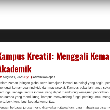
Kampus Kreatif: Menggali Kem
Akademik
n:
August 1, 2025
By:
adminikanlepas
alam zaman jaringan global serta kemajuan inovasi teknologi yang begitu pes
enggali kemampuan individu dan masyarakat. Kampus bukanlah hanya sekad
erfungsi sebagai sentra inovasi yang dapat mendorong kemajuan pendidikan
an sarana yang mendukung, kampus menyandang fungsi penting untuk menghas
erta berk kontribusi kepada komunitas.
engan berbagai jurusan yang ditawarkan ditawarkan, para mahasiswa bisa men