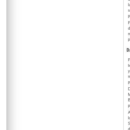
l
s
p
P
d
m
p
D
P
t
y
m
p
D
M
B
p
A
l
S
d