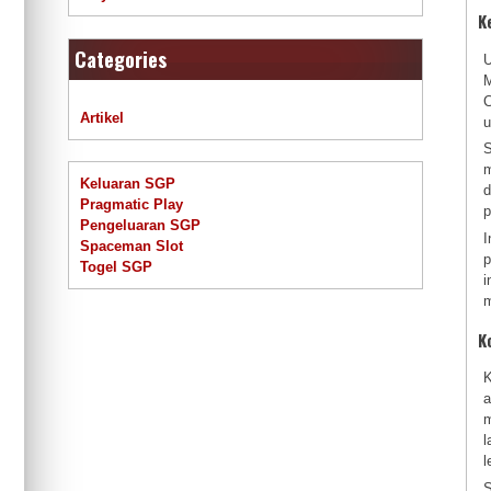
K
Categories
U
M
C
Artikel
u
S
m
Keluaran SGP
d
Pragmatic Play
p
Pengeluaran SGP
I
Spaceman Slot
p
Togel SGP
i
m
K
K
a
m
l
l
S