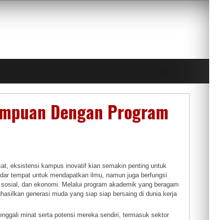
ampuan Dengan Program
at, eksistensi kampus inovatif kian semakin penting untuk
ar tempat untuk mendapatkan ilmu, namun juga berfungsi
, sosial, dan ekonomi. Melalui program akademik yang beragam
ilkan generasi muda yang siap siap bersaing di dunia kerja
ggali minat serta potensi mereka sendiri, termasuk sektor