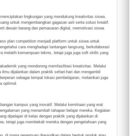
 menciptakan lingkungan yang mendukung kreativitas siswa.
eluang untuk mengembangkan gagasan asli serta solusi kreatif.
ti desain barang dan pemasaran digital, memotivasi siswa
ness plan competition menjadi platform untuk siswa untuk
engetahui cara menghadapi tantangan langsung, berkolaborasi
a melatih kemampuan teknis, tetapi juga juga soft skills yang
 akademik yang mendorong memfasilitasi kreativitas. Melalui
lmu dijalankan dalam praktik sehari-hari dan mengambil
ya berperan sebagai tempat lokasi pembelajaran, melainkan juga
a optimal.
angan kampus yang inovatif. Melalui kemitraan yang erat
eh pengalaman yang menambah tahapan belajar mereka. Kegiatan
 dipelajari di kelas dengan praktik yang dijalankan di
swa, tetapi juga membekali mereka dengan pengetahuan yang
jian, di mana penemuan diwujudkan dalam bentuk produk atau