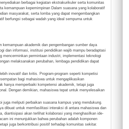
menyediakan berbagai kegiatan ekstrakurikuler serta komunitas
rta kemampuan kepemimpinan Dalam suasana yang kolaboratif
gabdian masyarakat, serta lomba yang dapat mengembangkan
atif berfungsi sebagai wadah yang ideal sempurna untuk
lkan kemampuan akademik dan pengembangan sumber daya
i dan informasi, institusi pendidikan wajib mampu beradaptasi
 mencerminkan permintaan industri, implementasi teknologi
. Dengan melaksanakan perubahan, lembaga pendidikan dapat
bih inovatif dan kritis. Program-program seperti kompetisi
 kesempatan bagi mahasiswa untuk mengaplikasikan
dak hanya memperbaiki kompetensi akademik, tetapi juga
sional. Dengan demikian, mahasiswa tepat untuk menyelesaikan
api juga meliputi perbaikan suasana kampus yang mendukung.
ya dibuat untuk memfasilitasi interaksi di antara mahasiswa dan
diantisipasi akan terlihat kolaborasi yang menghasilkan ide-
semacam ini menunjukkan bahwa perubahan adalah komponen
pi juga berkontribusi positif terhadap komunitas sekitar.