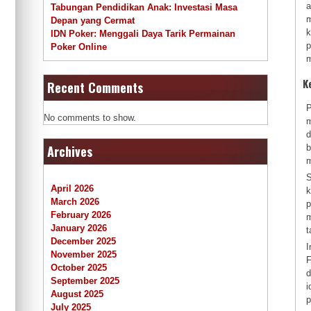
a
Tabungan Pendidikan Anak: Investasi Masa
m
Depan yang Cermat
k
IDN Poker: Menggali Daya Tarik Permainan
p
Poker Online
m
K
Recent Comments
P
No comments to show.
m
d
b
Archives
m
S
April 2026
k
March 2026
p
February 2026
m
January 2026
t
December 2025
I
November 2025
F
October 2025
d
September 2025
i
August 2025
p
July 2025