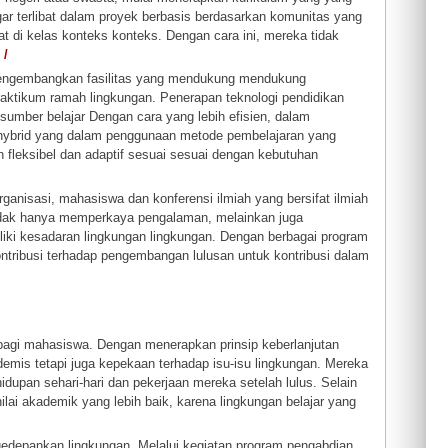
ar terlibat dalam proyek berbasis berdasarkan komunitas yang
di kelas konteks konteks. Dengan cara ini, mereka tidak
.
/
mengembangkan fasilitas yang mendukung mendukung
praktikum ramah lingkungan. Penerapan teknologi pendidikan
mber belajar Dengan cara yang lebih efisien, dalam
n hybrid yang dalam penggunaan metode pembelajaran yang
 fleksibel dan adaptif sesuai sesuai dengan kebutuhan
organisasi, mahasiswa dan konferensi ilmiah yang bersifat ilmiah
 tidak hanya memperkaya pengalaman, melainkan juga
ki kesadaran lingkungan lingkungan. Dengan berbagai program
kontribusi terhadap pengembangan lulusan untuk kontribusi dalam
gi mahasiswa. Dengan menerapkan prinsip keberlanjutan
mis tetapi juga kepekaan terhadap isu-isu lingkungan. Mereka
dupan sehari-hari dan pekerjaan mereka setelah lulus. Selain
nilai akademik yang lebih baik, karena lingkungan belajar yang
depankan lingkungan. Melalui kegiatan program pengabdian