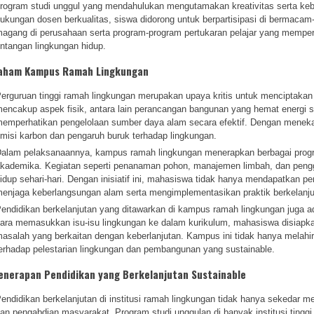
rogram studi unggul yang mendahulukan mengutamakan kreativitas serta keber
ukungan dosen berkualitas, siswa didorong untuk berpartisipasi di bermaca
agang di perusahaan serta program-program pertukaran pelajar yang memper
intangan lingkungan hidup.
aham Kampus Ramah Lingkungan
erguruan tinggi ramah lingkungan merupakan upaya kritis untuk menciptakan l
encakup aspek fisik, antara lain perancangan bangunan yang hemat energi 
emperhatikan pengelolaan sumber daya alam secara efektif. Dengan menekank
misi karbon dan pengaruh buruk terhadap lingkungan.
alam pelaksanaannya, kampus ramah lingkungan menerapkan berbagai progr
kademika. Kegiatan seperti penanaman pohon, manajemen limbah, dan penggu
idup sehari-hari. Dengan inisiatif ini, mahasiswa tidak hanya mendapatkan 
enjaga keberlangsungan alam serta mengimplementasikan praktik berkelanjut
endidikan berkelanjutan yang ditawarkan di kampus ramah lingkungan juga
ara memasukkan isu-isu lingkungan ke dalam kurikulum, mahasiswa disiapkan 
asalah yang berkaitan dengan keberlanjutan. Kampus ini tidak hanya melahirk
erhadap pelestarian lingkungan dan pembangunan yang sustainable.
enerapan Pendidikan yang Berkelanjutan Sustainable
endidikan berkelanjutan di institusi ramah lingkungan tidak hanya sekedar me
an pengabdian masyarakat. Program studi unggulan di banyak institusi tingg