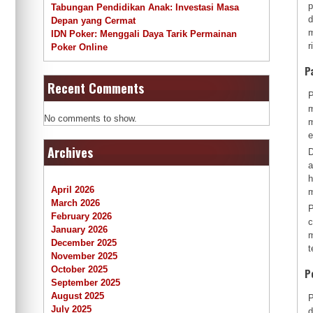
p
Tabungan Pendidikan Anak: Investasi Masa
d
Depan yang Cermat
m
IDN Poker: Menggali Daya Tarik Permainan
r
Poker Online
P
Recent Comments
P
m
No comments to show.
m
e
Archives
D
a
h
April 2026
m
March 2026
P
February 2026
c
January 2026
m
December 2025
t
November 2025
October 2025
P
September 2025
August 2025
P
July 2025
d