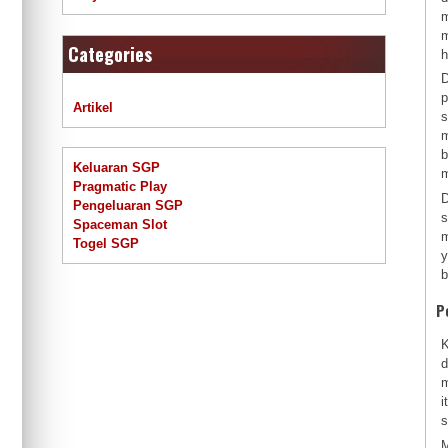
m
m
Categories
h
D
p
Artikel
s
m
b
Keluaran SGP
Pragmatic Play
D
Pengeluaran SGP
s
Spaceman Slot
m
Togel SGP
y
b
P
K
d
m
i
s
M