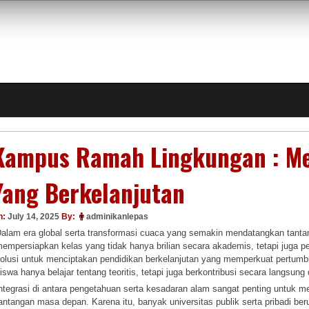
Kampus Ramah Lingkungan : Me
Yang Berkelanjutan
n:
July 14, 2025
By:
adminikanlepas
alam era global serta transformasi cuaca yang semakin mendatangkan tantang
empersiapkan kelas yang tidak hanya brilian secara akademis, tetapi juga 
olusi untuk menciptakan pendidikan berkelanjutan yang memperkuat pertumbu
iswa hanya belajar tentang teoritis, tetapi juga berkontribusi secara langsu
ntegrasi di antara pengetahuan serta kesadaran alam sangat penting untuk
antangan masa depan. Karena itu, banyak universitas publik serta pribadi be