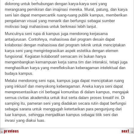
didorong untuk berhubungan dengan karya-karya seni yang
merangsang pemikiran dan imajinasi mereka. Mural, patung, dan karya
seni lain dapat mempercantik ruang-ruang publik kampus, memberikan
pengalaman visual yang menarik dan berfungsi sebagai sumber
motivasi bagi mahasiswa untuk berkreasi lebih lanjut.
Munculnya seni rupa di kampus juga mendorong kerjasama
antarjurusan. Contohnya, mahasiswa dari program desain dapat
kolaborasi dengan mahasiswa dari program teknik untuk menciptakan
karya seni yang mengintegrasikan aspek estetika dengan elemen
fungsional. Kegiatan kolaboratif semacam ini bukan hanya
mengembangkan kemampuan kerja sama tim dan interaksi, tetapi juga
menghasilkan karya yang merefleksikan keberagaman intelektual dan
budaya kampus.
Melalui mendorong seni rupa, kampus juga dapat menciptakan ruang
yang inklusif dan menyokong keberagaman. Aneka karya seni dapat
merepresentasikan ciri berbagai komunitas di dalam kampus, mengajak
semua civitas akademika untuk ikut serta dalam proses kreatif ini. Di
samping itu, pameran seni yang diadakan secara rutin dapat berfungsi
sebagai sarana untuk menggugah ketertarikan para pengunjung dari
luar kampus, sehingga menjadikan kampus sebagai titik seni dan
invasi yang diakui luas.
←
previous
next
→