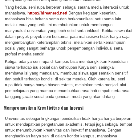
Yang kedua, seni rupa berperan sebagai sarana media interaksi untuk
mahasiswa.
https://hireanerd.net/
Dengan kegiatan kesenian,
mahasiswa bisa bekerja sama dan berkomunikasi satu sama lain
melalui cara yang unik. Ini membutuhkan untuk membangun
masyarakat universitas yang lebih solid serta inklusif. Ketika siswa ikut
dalam proyek proyek seni bersama, para mahasiswa tidak hanya saja
mengembangkan keterampilan teknis, melainkan serta kemampuan
sosial yang sangat berharga untuk pengembangan individual serta
profesi mereka sendiri.
Ketiga, adanya seni rupa di kampus bisa membangkitkan kepedulian
siswa terhadap isu sosial dan kehidupan Karya seni seringkali
membawa isi yang mendalam, membuat siswa agar semakin sensitif
dan peduli terhadap kondisi di sekitar mereka. Oleh karena itu, seni
rupa tidak hanya hanya hiasan estetis, melainkan serta menjadi alat
pembelajaran yang mampu menumbuhkan rasa hati empati serta rasa
tanggung jawab sosial pada generasi muda yang akan datang.
Mempromosikan Kreativitas dan Inovasi
Universitas sebagai lingkungan pendidikan tidak hanya hanya berperan
untuk mendapatkan pengetahuan akademis, tetapi juga sebagai tempat
untuk menumbuhkan kreativitas dan inovatif mahasiswa. Dengan
menghadirkan karya seni di dalam koridor kampus, mahasiswa