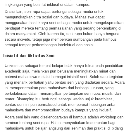
lingkungan yang bersifat inklusif di dalam kampus.
Di sisi lain, seni rupa dapat berfungsi sebagai media untuk
mengungkapkan citra sosial dan budaya. Mahasiswa dapat
menggunakan hasil karya seni sebagai media untuk mengekspresikan
pendapat mereka tentang permasalahan yang sedang berkembang di
dalam masyarakat. Oleh karena itu, seni rupa bukan hanya berguna
secara individu, tetapi juga memberikan sumbangan pada kampus
sebagai tempat perkembangan intelektual dan sosial.
Inisiatif dan Aktivitas Seni
Universitas sebagai tempat belajar tidak hanya fokus pada pendidikan
akademik saja, melainkan pun berusaha meningkatkan minat dan
potensi mahasiswa melalui berbagai inisiatif seni. Salah satu kegiatan
yang menarik perhatian yaitu pentas seni yang diadakan secara. Acara
ini mempertemukan para mahasiswa dari berbagai jurusan, yang
berkolaborasi dalam menampilkan pertunjukan seni rupa, musik, dan
teater. Disamping itu, berfungsi sebagai wadah unjuk kreativitas,
pentas seni ini pun bermaksud untuk mempererat hubungan antar
mahasiswa dan mempromosikan budaya kampus yang inklusif.
Acara seni lain yang diselenggarakan di kampus adalah workshop dan
seminar tentang seni rupa. Hal ini menyediakan kesempatan bagi
mahasiswa untuk belajar langsung dari seniman dan praktisi di bidang