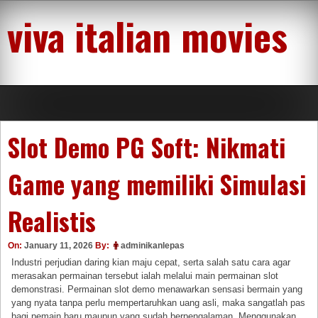
Skip
viva italian movies
to
content
Slot Demo PG Soft: Nikmati
Game yang memiliki Simulasi
Realistis
On:
January 11, 2026
By:
adminikanlepas
Industri perjudian daring kian maju cepat, serta salah satu cara agar
merasakan permainan tersebut ialah melalui main permainan slot
demonstrasi. Permainan slot demo menawarkan sensasi bermain yang
yang nyata tanpa perlu mempertaruhkan uang asli, maka sangatlah pas
bagi pemain baru maupun yang sudah berpengalaman. Menggunakan