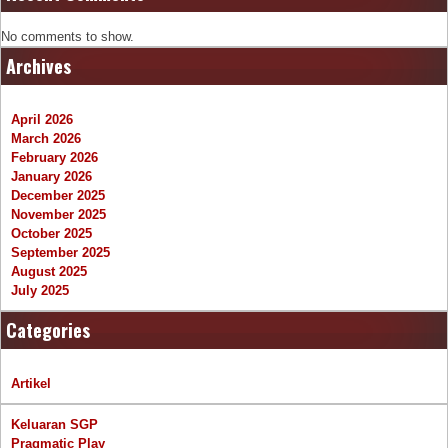
No comments to show.
Archives
April 2026
March 2026
February 2026
January 2026
December 2025
November 2025
October 2025
September 2025
August 2025
July 2025
Categories
Artikel
Keluaran SGP
Pragmatic Play