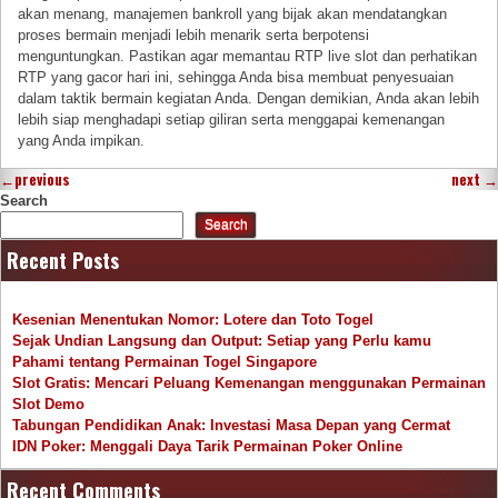
akan menang, manajemen bankroll yang bijak akan mendatangkan
proses bermain menjadi lebih menarik serta berpotensi
menguntungkan. Pastikan agar memantau RTP live slot dan perhatikan
RTP yang gacor hari ini, sehingga Anda bisa membuat penyesuaian
dalam taktik bermain kegiatan Anda. Dengan demikian, Anda akan lebih
lebih siap menghadapi setiap giliran serta menggapai kemenangan
yang Anda impikan.
←
previous
next
→
Search
Search
Recent Posts
Kesenian Menentukan Nomor: Lotere dan Toto Togel
Sejak Undian Langsung dan Output: Setiap yang Perlu kamu
Pahami tentang Permainan Togel Singapore
Slot Gratis: Mencari Peluang Kemenangan menggunakan Permainan
Slot Demo
Tabungan Pendidikan Anak: Investasi Masa Depan yang Cermat
IDN Poker: Menggali Daya Tarik Permainan Poker Online
Recent Comments