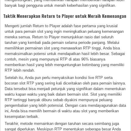
banyak bagi pengguna untuk meraih keberhasilan yang signifikan.
Taktik Menerapkan Return to Player untuk Meraih Kemenangan
Mengerti jumlah Return to Player adalah fase pertama yang krusial
untuk para pemain slot yang ingin meningkatkan peluang kemenangan
mereka semua. Return to Player menunjukkan rasio dari seluruh
taruhan yang kembali pada pemain selama periode panjang. Melalui
memilihkan permainan slot yang menawarkan RTP tinggi, Anda bisa
memaksimalkan potensi untuk mendapatkan hasil lebih besar. Sebagai
contoh, mesin yang mempunyai RTP di atas 96% biasanya
memberikan hasil yang lebih menguntungkan ketimbang yang memiliki
RTP lebih rendah.
Setelah itu, Anda pun perlu menyaksikan kondisi live RTP serta
bocoran slot RTP yang sering kali diceritakan oleh para pemain lainnya.
Data tersebut bisa menjadi petunjuk yang signifikan dalam menentukan
waktu kapan waktu yang baik dalam bermain slot. Slot yang memiliki
RTP tertinggi banyak diburu sebab diyakini mempunyai peluang
pengembalian yang lebih potensial. Dengan cara mendayagunakan data
ini, Anda bisa memilih bermain di waktu atau slot yang memberikan
kesempatan terbaik.
Terakhir, metode memainkan dengan taruhan secara seimbang juga
sangat diperlukan. Meskipun RTP menentukan seberapa besar Anda