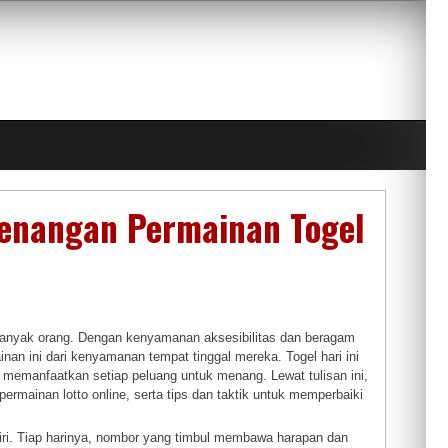
enangan Permainan Togel
n banyak orang. Dengan kenyamanan aksesibilitas dan beragam
nan ini dari kenyamanan tempat tinggal mereka. Togel hari ini
memanfaatkan setiap peluang untuk menang. Lewat tulisan ini,
mainan lotto online, serta tips dan taktik untuk memperbaiki
diri. Tiap harinya, nombor yang timbul membawa harapan dan