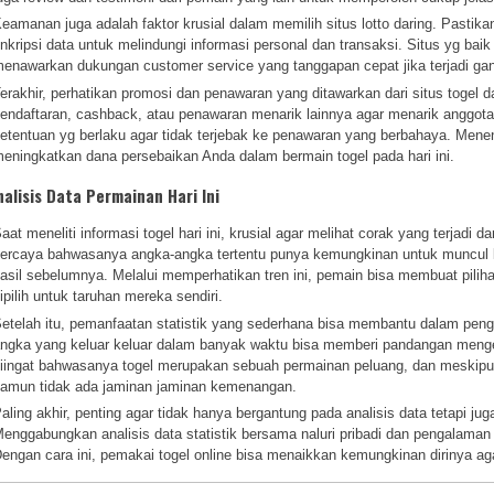
eamanan juga adalah faktor krusial dalam memilih situs lotto daring. Pastika
nkripsi data untuk melindungi informasi personal dan transaksi. Situs yg ba
enawarkan dukungan customer service yang tanggapan cepat jika terjadi ga
erakhir, perhatikan promosi dan penawaran yang ditawarkan dari situs tog
endaftaran, cashback, atau penawaran menarik lainnya agar menarik anggota
etentuan yg berlaku agar tidak terjebak ke penawaran yang berbahaya. Men
eningkatkan dana persebaikan Anda dalam bermain togel pada hari ini.
nalisis Data Permainan Hari Ini
aat meneliti informasi togel hari ini, krusial agar melihat corak yang terjadi 
ercaya bahwasanya angka-angka tertentu punya kemungkinan untuk muncul le
asil sebelumnya. Melalui memperhatikan tren ini, pemain bisa membuat pil
ipilih untuk taruhan mereka sendiri.
etelah itu, pemanfaatan statistik yang sederhana bisa membantu dalam peng
ngka yang keluar keluar dalam banyak waktu bisa memberi pandangan menge
iingat bahwasanya togel merupakan sebuah permainan peluang, dan meskipun 
amun tidak ada jaminan jaminan kemenangan.
aling akhir, penting agar tidak hanya bergantung pada analisis data tetapi
enggabungkan analisis data statistik bersama naluri pribadi dan pengalaman
engan cara ini, pemakai togel online bisa menaikkan kemungkinan dirinya agar